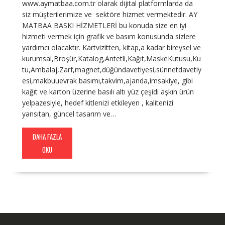
www.aymatbaa.com.tr olarak dijital platformlarda da
siz müşterilerimize ve sektöre hizmet vermektedir. AY
MATBAA BASKI HİZMETLERİ bu konuda size en iyi
hizmeti vermek için grafik ve basım konusunda sizlere
yardımcı olacaktır. Kartvizitten, kitap,a kadar bireysel ve
kurumsal,Broşür,Katalog,Antetli,Kağıt,MaskeKutusu,Ku
tu,Ambalaj,Zarf,magnet,düğündavetiyesi,sünnetdavetiy
esi,makbuuevrak basımı,takvim,ajanda,imsakiye, gibi
kağıt ve karton üzerine basılı altı yüz çeşidi aşkın ürün
yelpazesiyle, hedef kitlenizi etkileyen , kalitenizi
yansıtan, güncel tasarım ve…
DAHA FAZLA
OKU