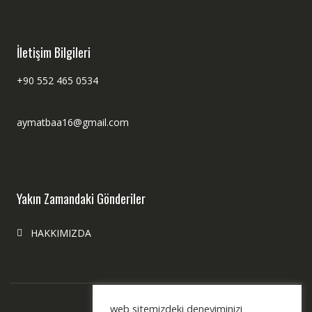
İletişim Bilgileri
+90 552 465 0534
aymatbaa16@gmail.com
Yakın Zamandaki Gönderiler
HAKKIMIZDA
web sitemizdeki deneyiminizi