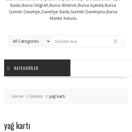
KATEGORILER
Home
Ürünler
yağ kartı
yağ kartı