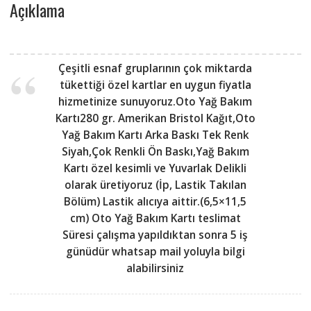
Açıklama
Çeşitli esnaf gruplarının çok miktarda
tükettiği özel kartlar en uygun fiyatla
hizmetinize sunuyoruz.Oto Yağ Bakım
Kartı280 gr. Amerikan Bristol Kağıt,Oto
Yağ Bakım Kartı Arka Baskı Tek Renk
Siyah,Çok Renkli Ön Baskı,Yağ Bakım
Kartı özel kesimli ve Yuvarlak Delikli
olarak üretiyoruz (İp, Lastik Takılan
Bölüm) Lastik alıcıya aittir.(6,5×11,5
cm) Oto Yağ Bakım Kartı teslimat
Süresi çalışma yapıldıktan sonra 5 iş
günüdür whatsap mail yoluyla bilgi
alabilirsiniz